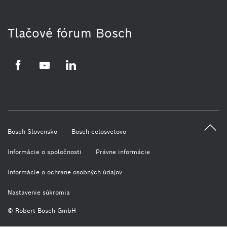
Tlačové fórum Bosch
Facebook
YouTube
LinkedIn
Bosch Slovensko
Bosch celosvetovo
Informácie o spoločnosti
Právne informácie
Informácie o ochrane osobných údajov
Nastavenie súkromia
© Robert Bosch GmbH