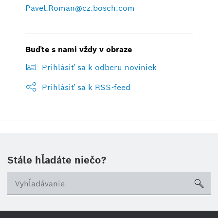
Pavel.Roman@cz.bosch.com
Buďte s nami vždy v obraze
Prihlásiť sa k odberu noviniek
Prihlásiť sa k RSS-feed
Stále hľadáte niečo?
sea