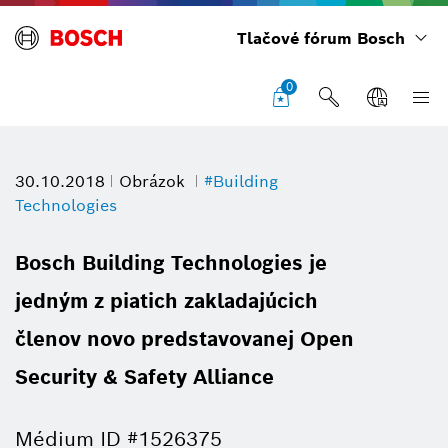
Tlačové fórum Bosch
0
30.10.2018
Obrázok
#Building
Technologies
Bosch Building Technologies je
jedným z piatich zakladajúcich
členov novo predstavovanej Open
Security & Safety Alliance
Médium ID #1526375