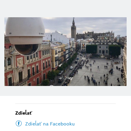
Zdieľať
Zdieľať na Facebooku