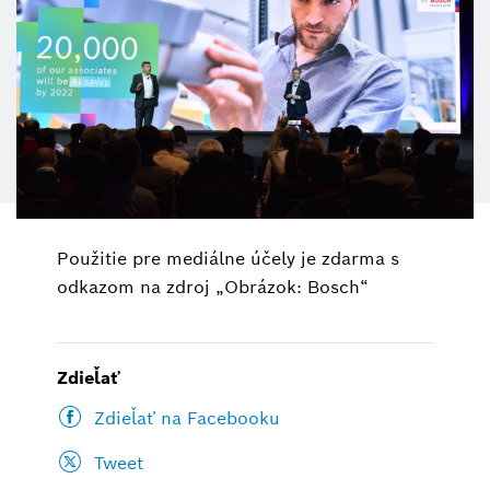
Použitie pre mediálne účely je zdarma s
odkazom na zdroj „Obrázok: Bosch“
Zdieľať
Zdieľať na Facebooku
Tweet