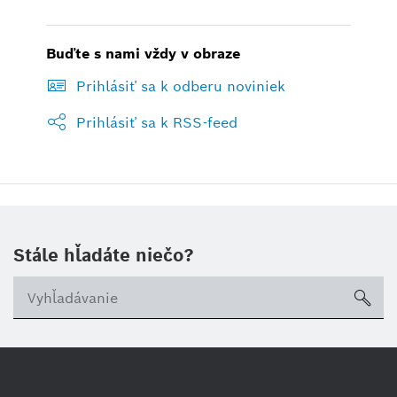
Buďte s nami vždy v obraze
Prihlásiť sa k odberu noviniek
Prihlásiť sa k RSS-feed
Stále hľadáte niečo?
sea