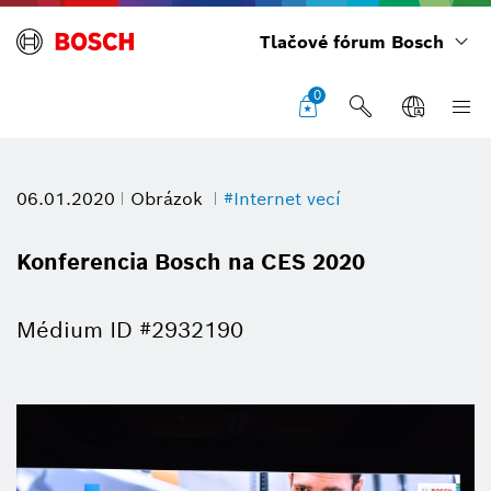
Tlačové fórum Bosch
0
06.01.2020
Obrázok
#Internet vecí
Konferencia Bosch na CES 2020
Médium ID #2932190