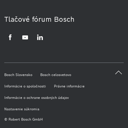
Tlačové fórum Bosch
Facebook
YouTube
LinkedIn
Bosch Slovensko
Bosch celosvetovo
Informácie o spoločnosti
Právne informácie
Informácie o ochrane osobných údajov
Nastavenie súkromia
© Robert Bosch GmbH