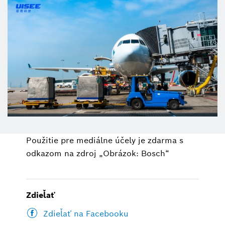
Použitie pre mediálne účely je zdarma s
odkazom na zdroj „Obrázok: Bosch“
Zdieľať
Zdieľať na Facebooku