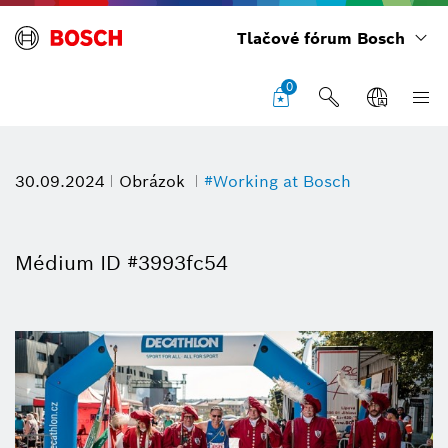
Tlačové fórum Bosch
0
30.09.2024
Obrázok
#Working at Bosch
Médium ID #3993fc54