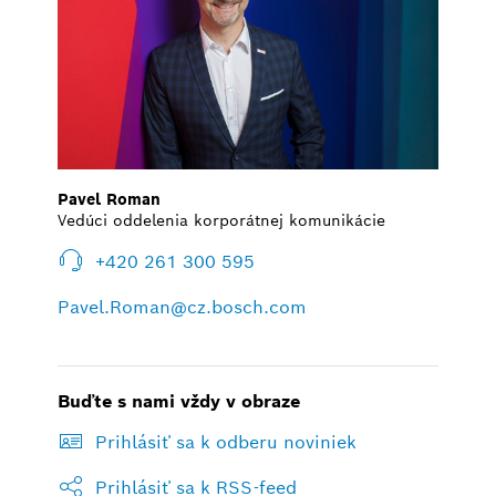
Pavel Roman
Vedúci oddelenia korporátnej komunikácie
+420 261 300 595
Pavel.Roman@cz.bosch.com
Buďte s nami vždy v obraze
Prihlásiť sa k odberu noviniek
Prihlásiť sa k RSS-feed