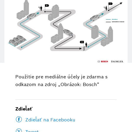
Použitie pre mediálne účely je zdarma s
odkazom na zdroj „Obrázok: Bosch“
Zdieľať
Zdieľať na Facebooku
Tweet