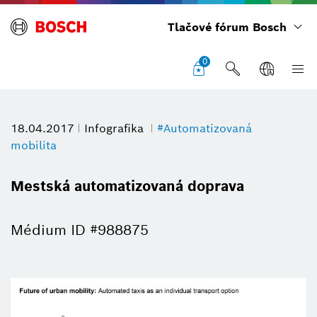
Tlačové fórum Bosch
0
18.04.2017
Infografika
#Automatizovaná
mobilita
Mestská automatizovaná doprava
Médium ID #988875