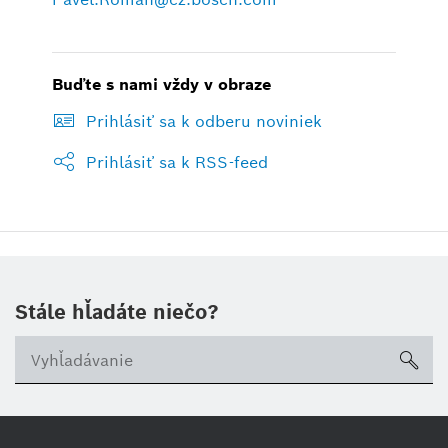
Buďte s nami vždy v obraze
Prihlásiť sa k odberu noviniek
Prihlásiť sa k RSS-feed
Stále hľadáte niečo?
sea