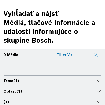
Vyhľadať a nájsť
Médiá, tlačové informácie a
udalosti informujúce o
skupine Bosch.
0
Média
Filter
(3)
Téma
(1)
Oblasť
(1)
(1)