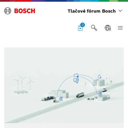
Tlačové fórum Bosch
0