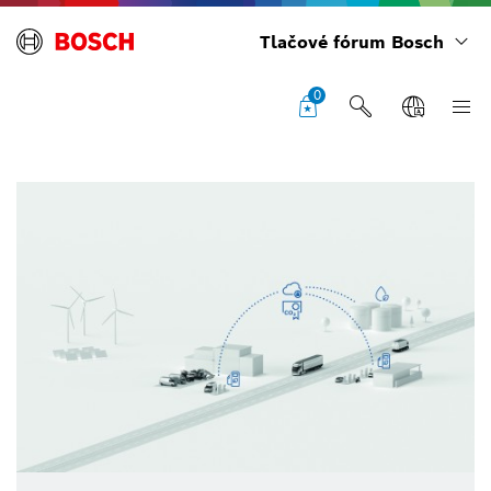
Tlačové fórum Bosch
0