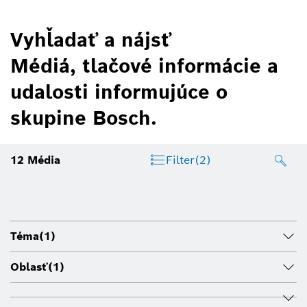
Vyhľadať a nájsť
Médiá, tlačové informácie a
udalosti informujúce o
skupine Bosch.
12
Média
Filter
(2)
Téma
(1)
Oblasť
(1)