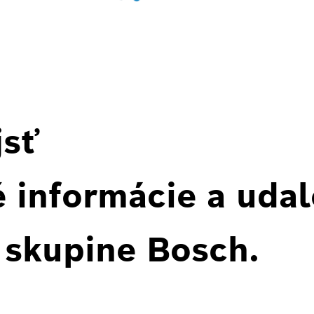
jsť
 informácie a udal
 skupine Bosch.