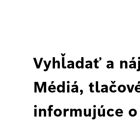
Vyhľadať a ná
Médiá, tlačové
informujúce o