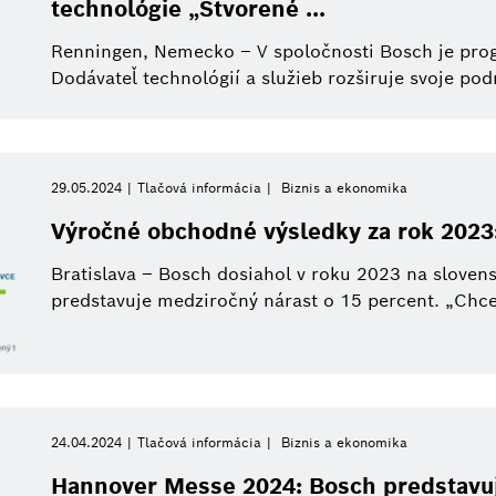
technológie „Stvorené ...
Renningen, Nemecko – V spoločnosti Bosch je pro
Dodávateľ technológií a služieb rozširuje svoje podn
29.05.2024
Tlačová informácia
Biznis a ekonomika
Výročné obchodné výsledky za rok 2023
Bratislava – Bosch dosiahol v roku 2023 na sloven
predstavuje medziročný nárast o 15 percent. „Chce
24.04.2024
Tlačová informácia
Biznis a ekonomika
Hannover Messe 2024: Bosch predstavuj