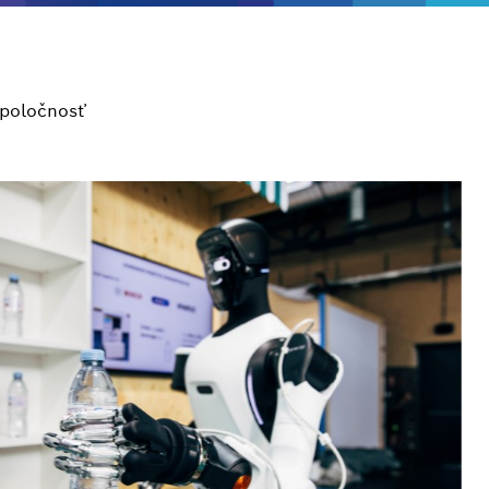
poločnosť