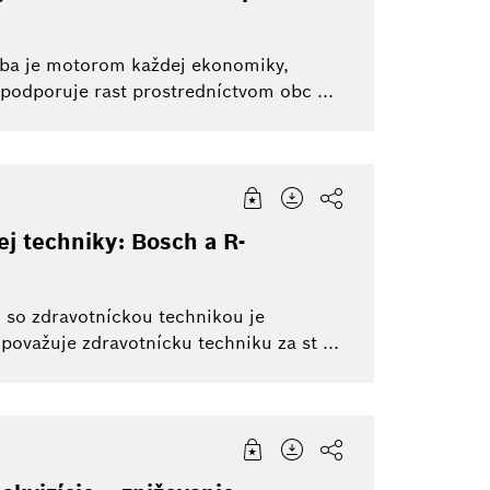
oba je motorom každej ekonomiky,
podporuje rast prostredníctvom obc ...
ej techniky: Bosch a R-
 so zdravotníckou technikou je
považuje zdravotnícku techniku za st ...