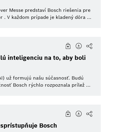
ver Messe predstaví Bosch riešenia pre
ér . V každom prípade je kladený dôra ...
 inteligenciu na to, aby boli
(AI) už formujú našu súčasnosť. Budú
osť Bosch rýchlo rozpoznala prílež ...
 sprístupňuje Bosch