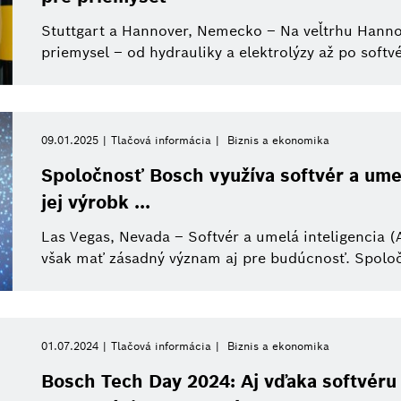
Stuttgart a Hannover, Nemecko – Na veľtrhu Hanno
priemysel – od hydrauliky a elektrolýzy až po softv
09.01.2025
Tlačová informácia
Biznis a ekonomika
Spoločnosť Bosch využíva softvér a umelú
jej výrobk ...
Las Vegas, Nevada – Softvér a umelá inteligencia 
však mať zásadný význam aj pre budúcnosť. Spoločn
01.07.2024
Tlačová informácia
Biznis a ekonomika
Bosch Tech Day 2024: Aj vďaka softvéru