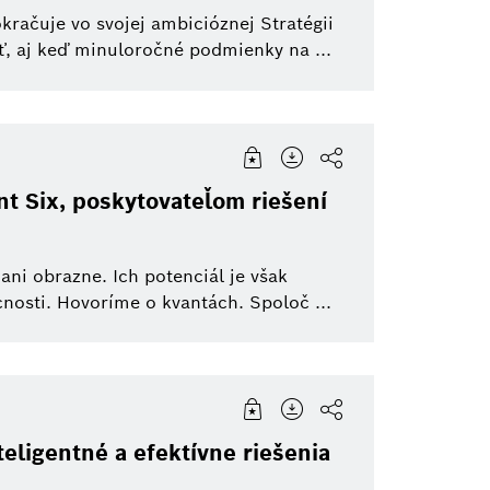
račuje vo svojej ambicióznej Stratégii
, aj keď minuloročné podmienky na ...
t Six, poskytovateľom riešení
ni obrazne. Ich potenciál je však
nosti. Hovoríme o kvantách. Spoloč ...
ligentné a efektívne riešenia