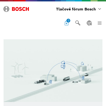
Tlačové fórum Bosch
0