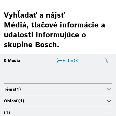
Vyhľadať a nájsť
Médiá, tlačové informácie a
udalosti informujúce o
skupine Bosch.
0
Média
Filter
(3)
Téma
(1)
Oblasť
(1)
(1)