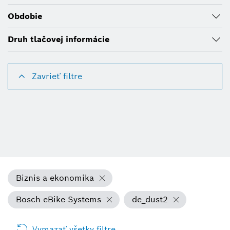
Obdobie
Druh tlačovej informácie
Zavrieť filtre
Biznis a ekonomika
Bosch eBike Systems
de_dust2
Vymazať všetky filtre