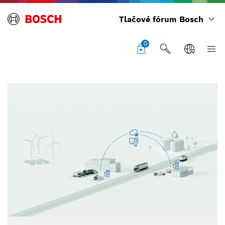
Tlačové fórum Bosch
0