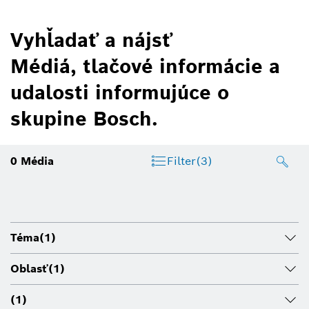
Vyhľadať a nájsť
Médiá, tlačové informácie a
udalosti informujúce o
skupine Bosch.
0
Média
Filter
(3)
Téma
(1)
Oblasť
(1)
(1)