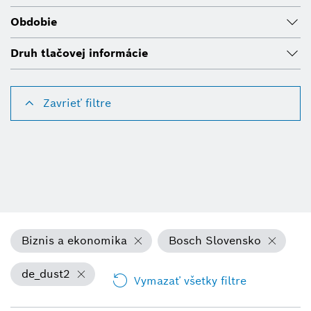
Obdobie
Druh tlačovej informácie
Zavrieť filtre
Biznis a ekonomika
Bosch Slovensko
de_dust2
Vymazať všetky filtre