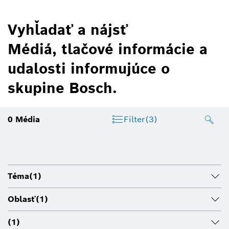
Vyhľadať a nájsť
Médiá, tlačové informácie a
udalosti informujúce o
skupine Bosch.
0
Média
Filter
(3)
Téma
(1)
Oblasť
(1)
(1)