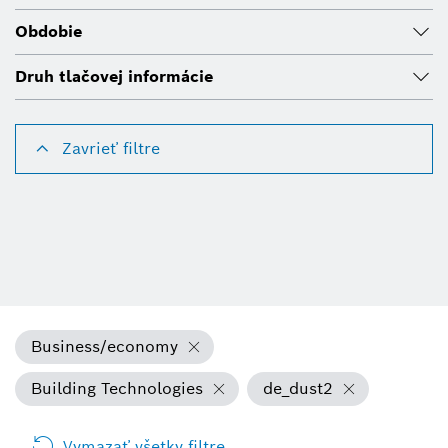
Obdobie
Druh tlačovej informácie
Zavrieť filtre
Business/economy
Building Technologies
de_dust2
Vymazať všetky filtre