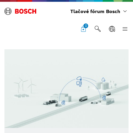
Tlačové fórum Bosch
0