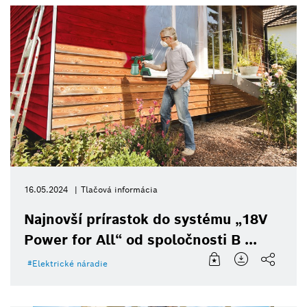
16.05.2024
Tlačová informácia
Najnovší prírastok do systému „18V
Power for All“ od spoločnosti B ...
Elektrické náradie