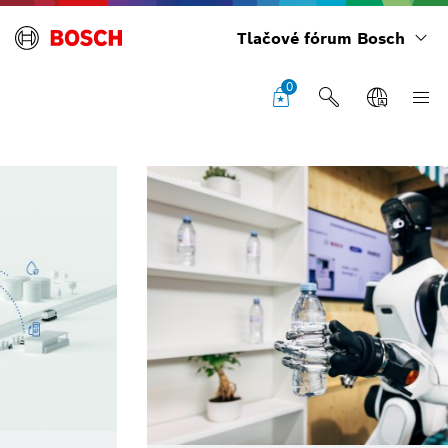
Tlačové fórum Bosch
0