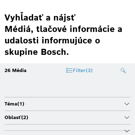
Vyhľadať a nájsť
Médiá, tlačové informácie a
udalosti informujúce o
skupine Bosch.
26
Média
Filter
(3)
Téma
(1)
Oblasť
(2)