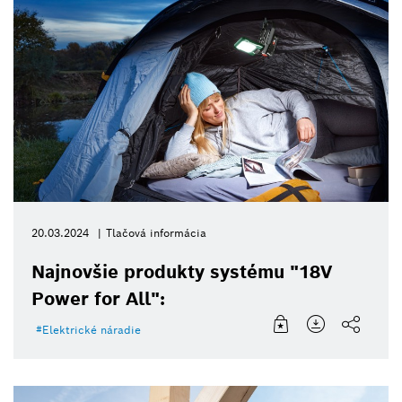
20.03.2024
Tlačová informácia
Najnovšie produkty systému "18V
Power for All":
Elektrické náradie