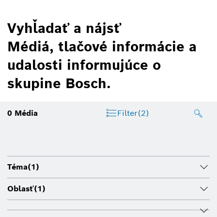
Vyhľadať a nájsť
Médiá, tlačové informácie a
udalosti informujúce o
skupine Bosch.
0
Média
Filter
(2)
Téma
(1)
Oblasť
(1)