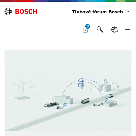
Tlačové fórum Bosch
0