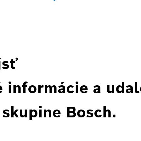
jsť
 informácie a udal
 skupine Bosch.