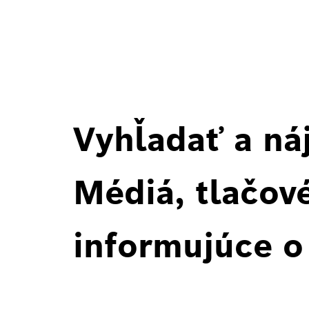
Vyhľadať a ná
Médiá, tlačové
informujúce o