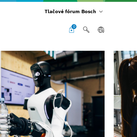
Tlačové fórum Bosch
0