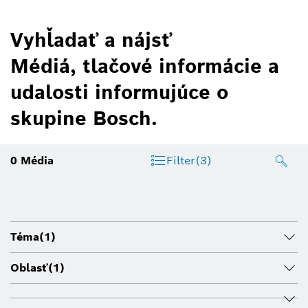
Vyhľadať a nájsť
Médiá, tlačové informácie a
udalosti informujúce o
skupine Bosch.
0
Média
Filter
(3)
Téma
(1)
Oblasť
(1)