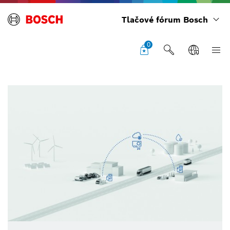
Tlačové fórum Bosch
0