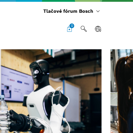
Tlačové fórum Bosch
0