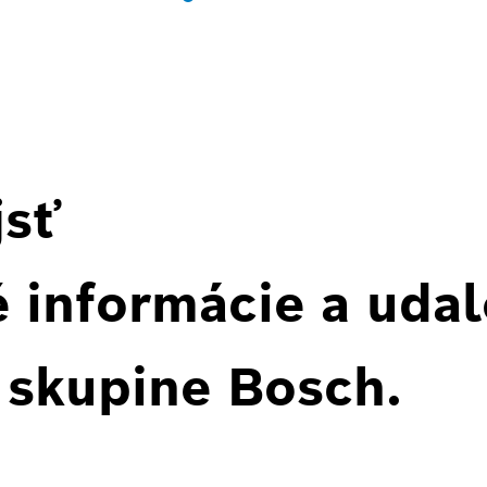
jsť
 informácie a udal
 skupine Bosch.