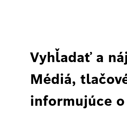
Vyhľadať a ná
Médiá, tlačové
informujúce o