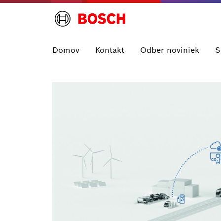
Domov
Kontakt
Odber noviniek
S