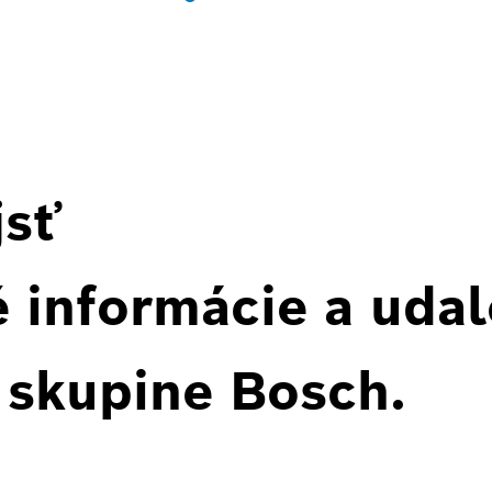
jsť
 informácie a udal
 skupine Bosch.