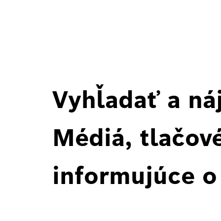
Vyhľadať a ná
Médiá, tlačové
informujúce o