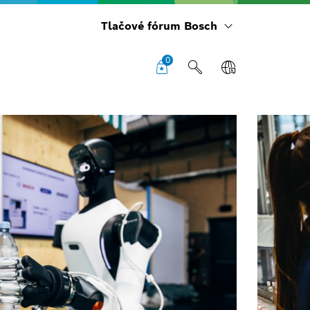
Tlačové fórum Bosch
0