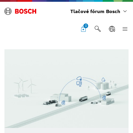
Tlačové fórum Bosch
0