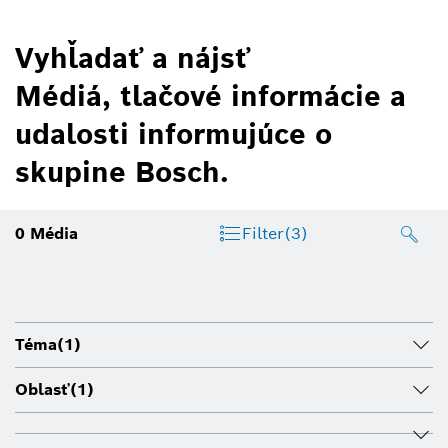
Vyhľadať a nájsť
Médiá, tlačové informácie a
udalosti informujúce o
skupine Bosch.
0
Média
Filter
(3)
Téma
(1)
Oblasť
(1)