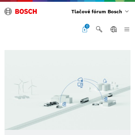
Tlačové fórum Bosch
0