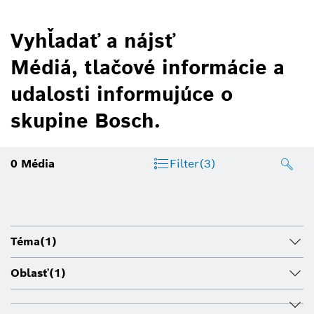
Vyhľadať a nájsť
Médiá, tlačové informácie a
udalosti informujúce o
skupine Bosch.
0
Média
Filter
(3)
Téma
(1)
Oblasť
(1)