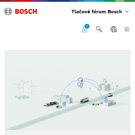
Tlačové fórum Bosch
0