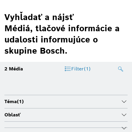
Vyhľadať a nájsť
Médiá, tlačové informácie a
udalosti informujúce o
skupine Bosch.
2
Média
Filter
(1)
Téma
(1)
Oblasť