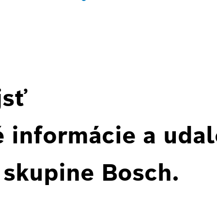
jsť
 informácie a udal
 skupine Bosch.