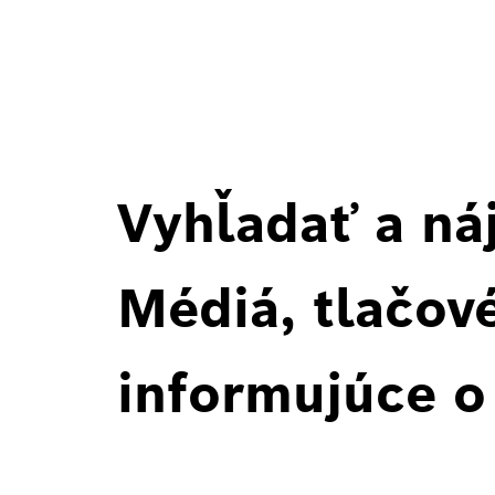
Vyhľadať a ná
Médiá, tlačové
informujúce o