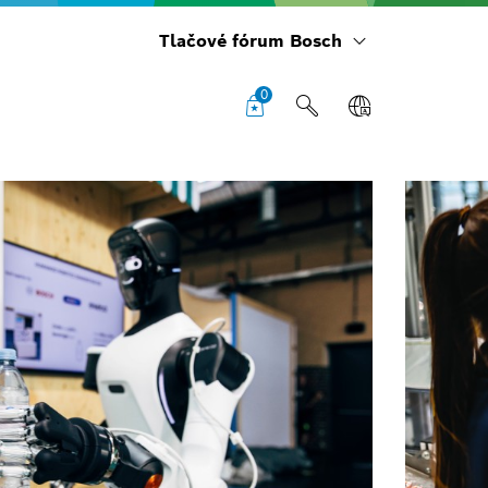
Tlačové fórum Bosch
0