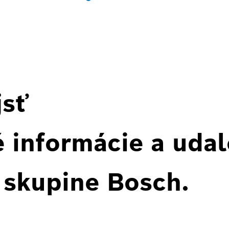
jsť
 informácie a udal
 skupine Bosch.