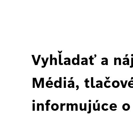
Vyhľadať a ná
Médiá, tlačové
informujúce o