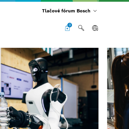
Tlačové fórum Bosch
0