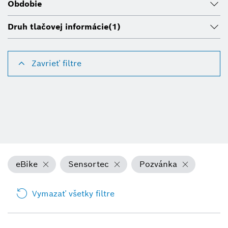
Obdobie
Druh tlačovej informácie
(1)
Zavrieť filtre
eBike
Sensortec
Pozvánka
Vymazať všetky filtre