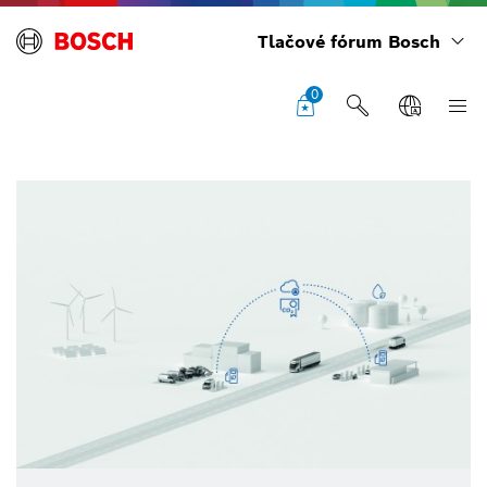
Tlačové fórum Bosch
0