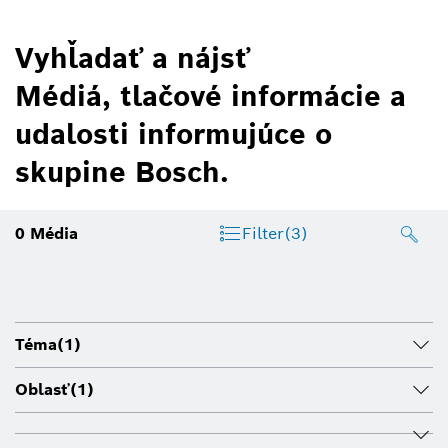
Vyhľadať a nájsť
Médiá, tlačové informácie a
udalosti informujúce o
skupine Bosch.
0
Média
Filter
(3)
Téma
(1)
Oblasť
(1)