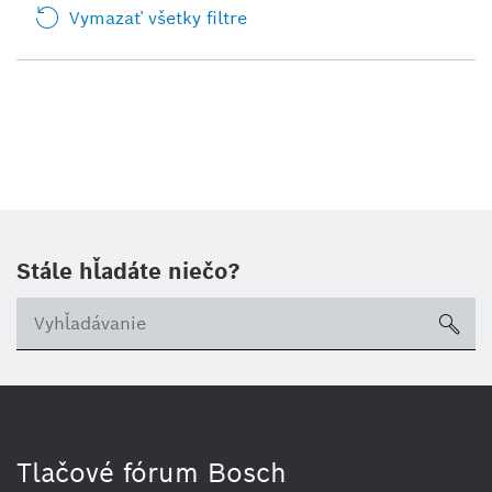
Vymazať všetky filtre
Stále hľadáte niečo?
sea
Tlačové fórum Bosch