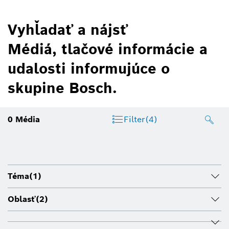
Vyhľadať a nájsť
Médiá, tlačové informácie a
udalosti informujúce o
skupine Bosch.
0
Média
Filter
(4)
Téma
(1)
Oblasť
(2)