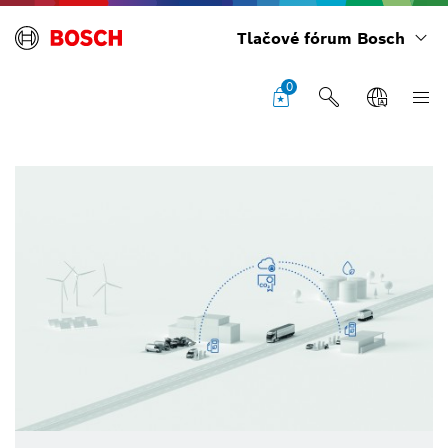
Tlačové fórum Bosch
0