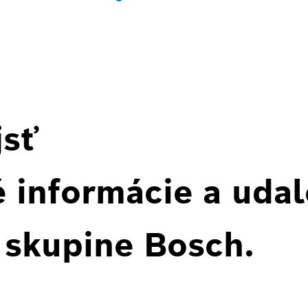
jsť
 informácie a udal
 skupine Bosch.