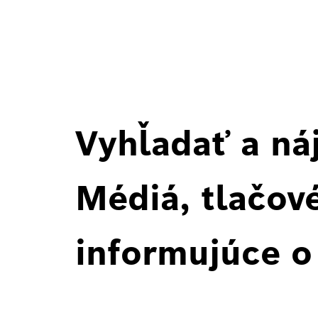
Vyhľadať a ná
Médiá, tlačové
informujúce o