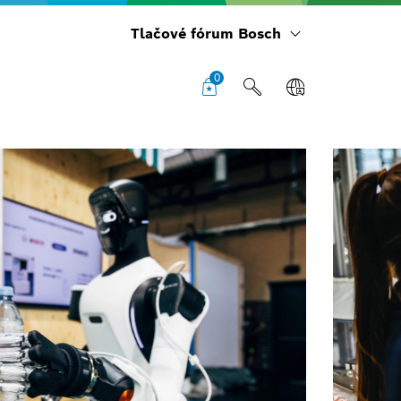
Tlačové fórum Bosch
0