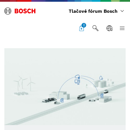
Tlačové fórum Bosch
0