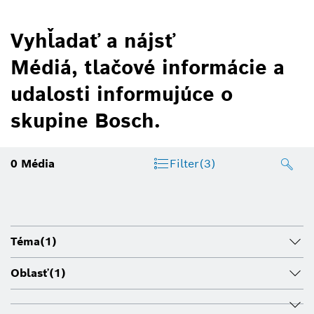
Vyhľadať a nájsť
Médiá, tlačové informácie a
udalosti informujúce o
skupine Bosch.
0
Média
Filter
(3)
Téma
(1)
Oblasť
(1)