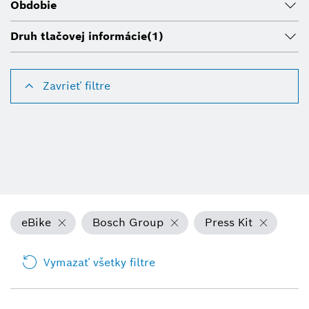
Obdobie
Druh tlačovej informácie
(1)
Zavrieť filtre
eBike
Bosch Group
Press Kit
Vymazať všetky filtre