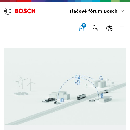
Tlačové fórum Bosch
0