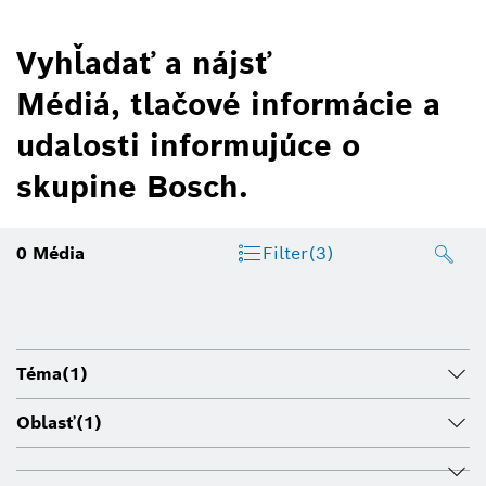
Vyhľadať a nájsť
Médiá, tlačové informácie a
udalosti informujúce o
skupine Bosch.
0
Média
Filter
(3)
Téma
(1)
Oblasť
(1)