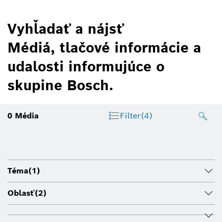
Vyhľadať a nájsť
Médiá, tlačové informácie a
udalosti informujúce o
skupine Bosch.
0
Média
Filter
(4)
Téma
(1)
Oblasť
(2)