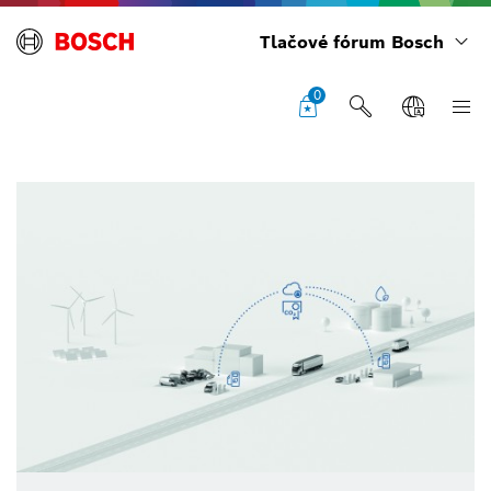
Tlačové fórum Bosch
0