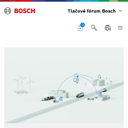
Tlačové fórum Bosch
0