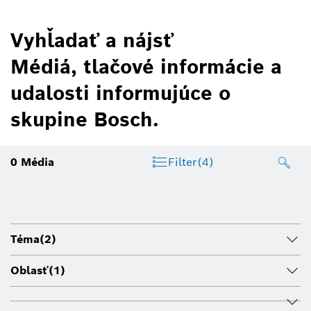
Vyhľadať a nájsť
Médiá, tlačové informácie a
udalosti informujúce o
skupine Bosch.
0
Média
Filter
(4)
Téma
(2)
Oblasť
(1)