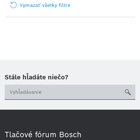
Vymazať všetky filtre
Stále hľadáte niečo?
sea
Tlačové fórum Bosch