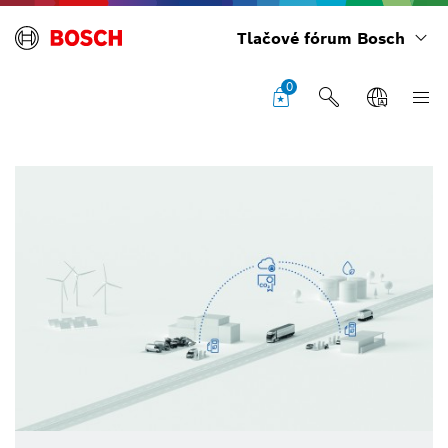
Tlačové fórum Bosch
0