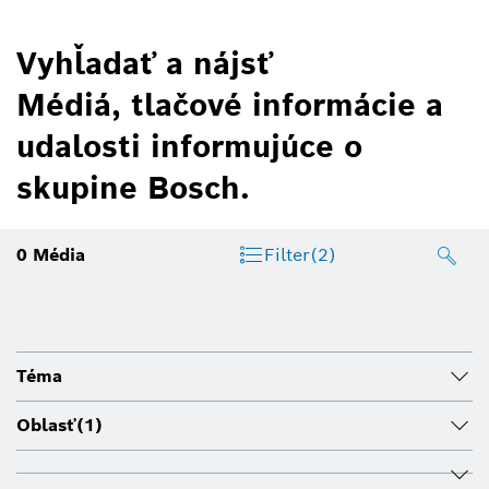
Vyhľadať a nájsť
Médiá, tlačové informácie a
udalosti informujúce o
skupine Bosch.
0
Média
Filter
(2)
Téma
Oblasť
(1)