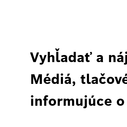
Vyhľadať a ná
Médiá, tlačové
informujúce o