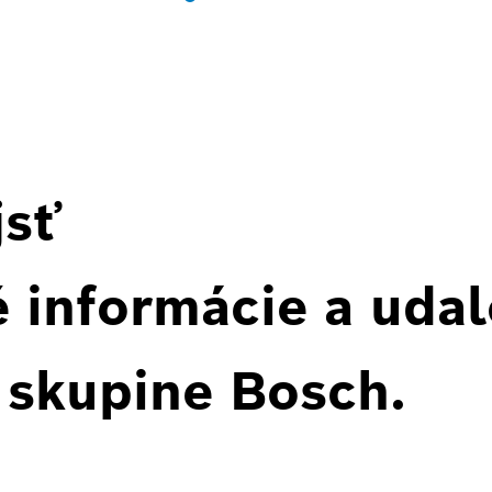
jsť
 informácie a udal
 skupine Bosch.