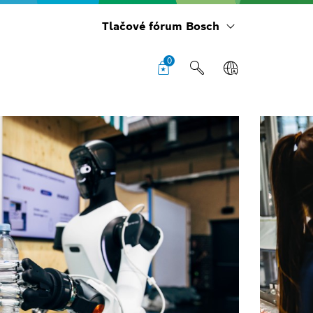
Tlačové fórum Bosch
0