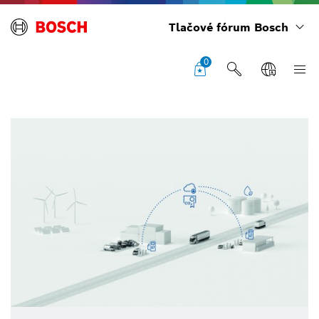
Tlačové fórum Bosch
0