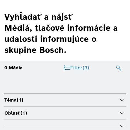
Vyhľadať a nájsť
Médiá, tlačové informácie a
udalosti informujúce o
skupine Bosch.
0
Média
Filter
(3)
Téma
(1)
Oblasť
(1)