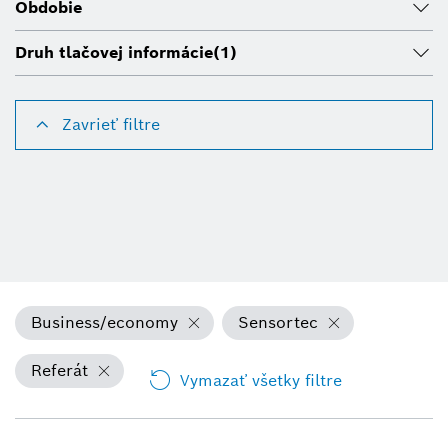
Obdobie
Druh tlačovej informácie
(1)
Zavrieť filtre
Business/economy
Sensortec
Referát
Vymazať všetky filtre