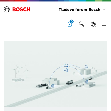
Tlačové fórum Bosch
0