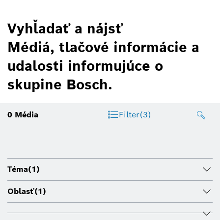
Vyhľadať a nájsť
Médiá, tlačové informácie a
udalosti informujúce o
skupine Bosch.
0
Média
Filter
(3)
Téma
(1)
Oblasť
(1)