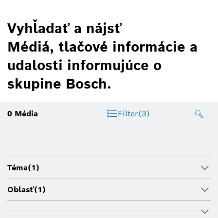
Vyhľadať a nájsť
Médiá, tlačové informácie a
udalosti informujúce o
skupine Bosch.
0
Média
Filter
(3)
Téma
(1)
Oblasť
(1)