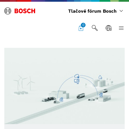
Tlačové fórum Bosch
0