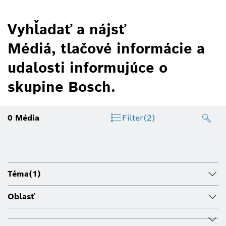
Vyhľadať a nájsť
Médiá, tlačové informácie a
udalosti informujúce o
skupine Bosch.
0
Média
Filter
(2)
Téma
(1)
Oblasť