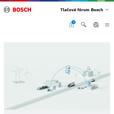
Tlačové fórum Bosch
0