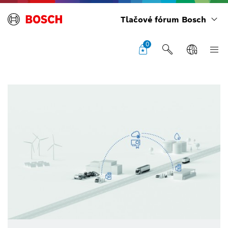
Tlačové fórum Bosch
0