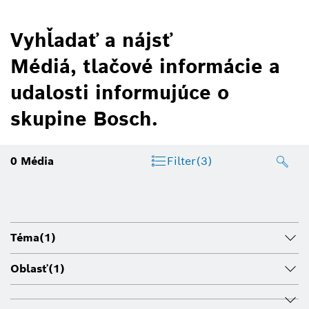
Vyhľadať a nájsť
Médiá, tlačové informácie a
udalosti informujúce o
skupine Bosch.
0
Média
Filter
(3)
Téma
(1)
Oblasť
(1)