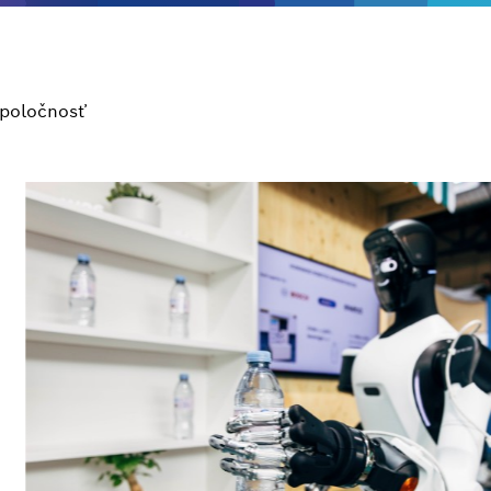
poločnosť