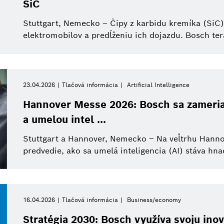
SiC
Stuttgart, Nemecko – Čipy z karbidu kremíka (SiC)
elektromobilov a predĺženiu ich dojazdu. Bosch tera
23.04.2026
Tlačová informácia
Artificial Intelligence
Hannover Messe 2026: Bosch sa zameria
a umelou intel ...
Stuttgart a Hannover, Nemecko – Na veľtrhu Hann
predvedie, ako sa umelá inteligencia (AI) stáva hna
16.04.2026
Tlačová informácia
Business/economy
Stratégia 2030: Bosch využíva svoju inov