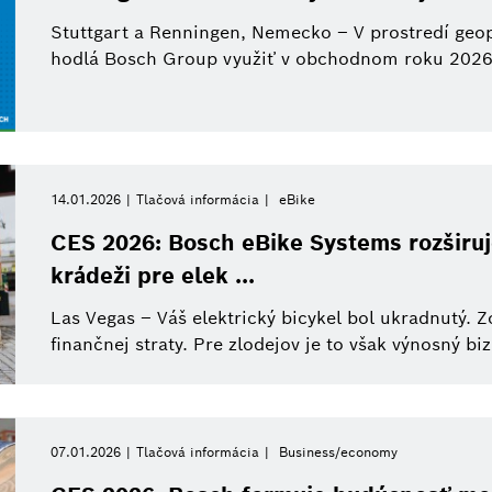
Stuttgart a Renningen, Nemecko – V prostredí geop
hodlá Bosch Group využiť v obchodnom roku 2026 prí
14.01.2026
Tlačová informácia
eBike
CES 2026: Bosch eBike Systems rozširuje
krádeži pre elek ...
Las Vegas – Váš elektrický bicykel bol ukradnutý. Z
finančnej straty. Pre zlodejov je to však výnosný biz
07.01.2026
Tlačová informácia
Business/economy