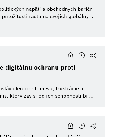
olitických napätí a obchodných bariér
ležitosti rastu na svojich globálny ...
 digitálnu ochranu proti
ostáva len pocit hnevu, frustrácie a
nis, ktorý závisí od ich schopnosti bi ...