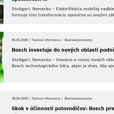
Stuttgart, Nemecko – Elektrifikácia mobility naďale
formuje túto transformáciu spoločne so svojimi zá
05.05.2026
Tlačová informácia
Business/economy
Bosch investuje do nových oblastí podn
Stuttgart, Nemecko – Inovácie a rozvoj nových obla
Bosch technologického lídra, akým je dnes. Aby spol
28.04.2026
Tlačová informácia
Business/economy
Skok v účinnosti polovodičov: Bosch pre