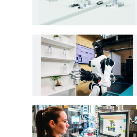
Press Kit
Tlačová informácia