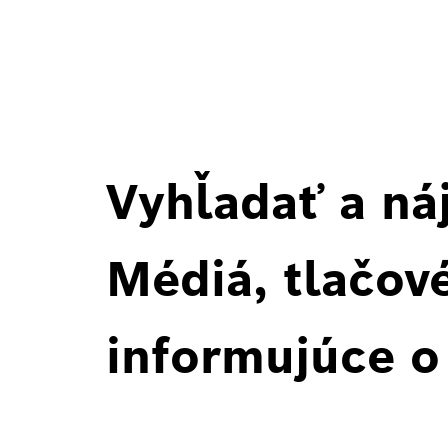
Vyhľadať a ná
Médiá, tlačové
informujúce o