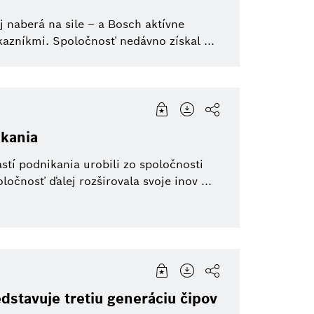
j naberá na sile – a Bosch aktívne
kazníkmi. Spoločnosť nedávno získal ...
ikania
stí podnikania urobili zo spoločnosti
očnosť ďalej rozširovala svoje inov ...
dstavuje tretiu generáciu čipov