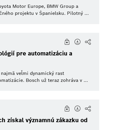
 Toyota Motor Europe, BMW Group a
ého projektu v Španielsku. Pilotný ...
lógií pre automatizáciu a
a najmä veľmi dynamický rast
atizácie. Bosch už teraz zohráva v ...
sch získal významnú zákazku od