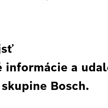
jsť
 informácie a udal
 skupine Bosch.