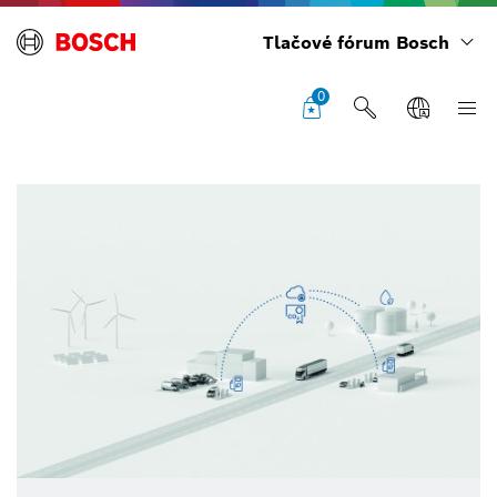
Tlačové fórum Bosch
0