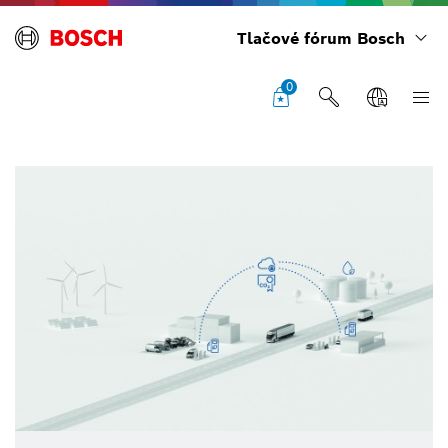
Tlačové fórum Bosch
0