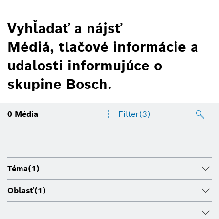
Vyhľadať a nájsť
Médiá, tlačové informácie a
udalosti informujúce o
skupine Bosch.
0
Média
Filter
(3)
Téma
(1)
Oblasť
(1)