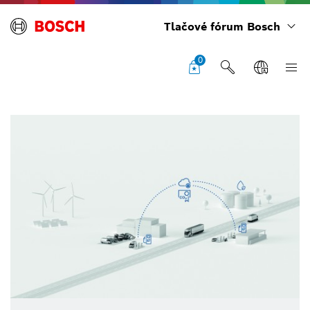
Tlačové fórum Bosch
0