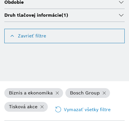
Obdobie
Druh tlačovej informácie
(1)
Zavrieť filtre
Biznis a ekonomika
Bosch Group
Tisková akce
Vymazať všetky filtre