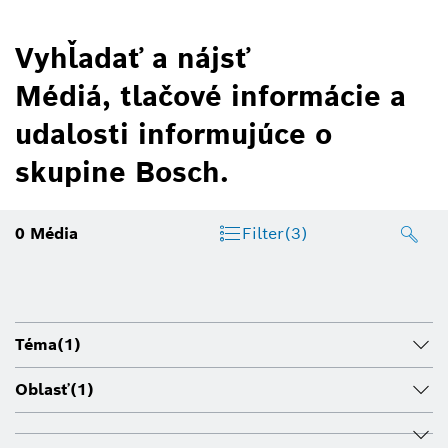
Vyhľadať a nájsť
Médiá, tlačové informácie a
udalosti informujúce o
skupine Bosch.
0
Média
Filter
(3)
Téma
(1)
Oblasť
(1)