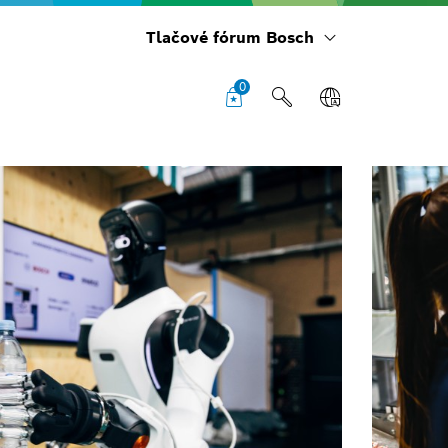
Tlačové fórum Bosch
0