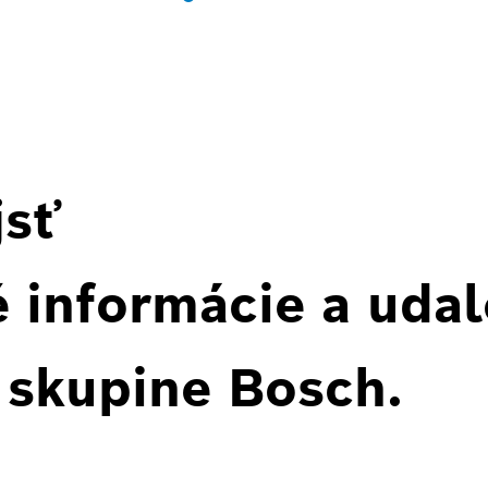
jsť
 informácie a udal
 skupine Bosch.