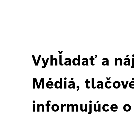
Vyhľadať a ná
Médiá, tlačové
informujúce o