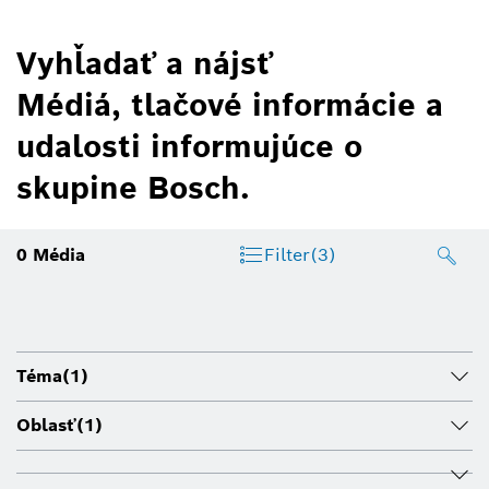
Vyhľadať a nájsť
Médiá, tlačové informácie a
udalosti informujúce o
skupine Bosch.
0
Média
Filter
(3)
Téma
(1)
Oblasť
(1)