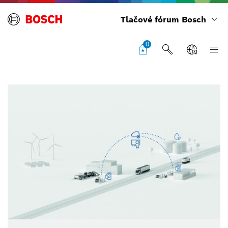
Tlačové fórum Bosch
0