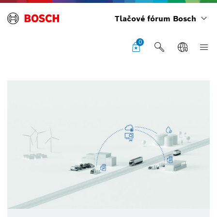
Tlačové fórum Bosch
0