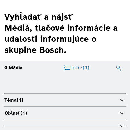
Vyhľadať a nájsť
Médiá, tlačové informácie a
udalosti informujúce o
skupine Bosch.
0
Média
Filter
(3)
Téma
(1)
Oblasť
(1)