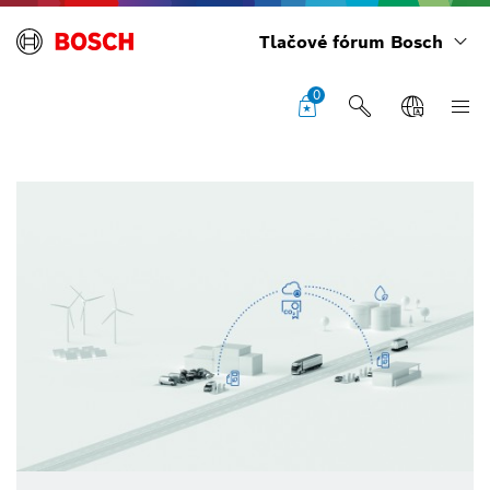
Tlačové fórum Bosch
0