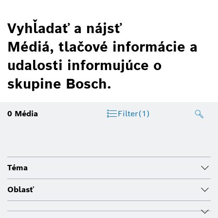
Vyhľadať a nájsť
Médiá, tlačové informácie a
udalosti informujúce o
skupine Bosch.
0
Média
Filter
(1)
Téma
Oblasť