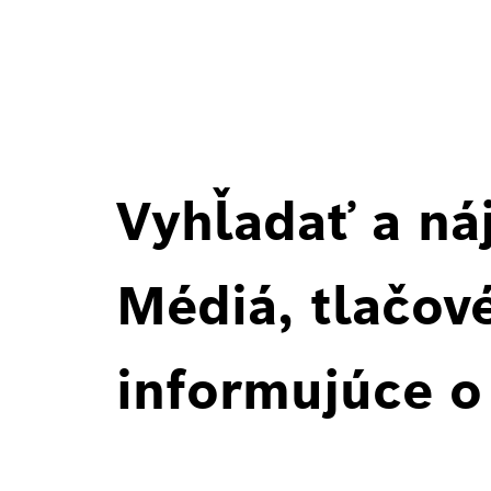
Vyhľadať a ná
Médiá, tlačové
informujúce o