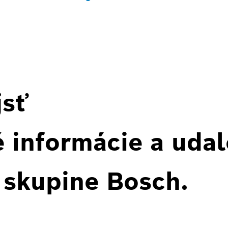
jsť
 informácie a udal
 skupine Bosch.