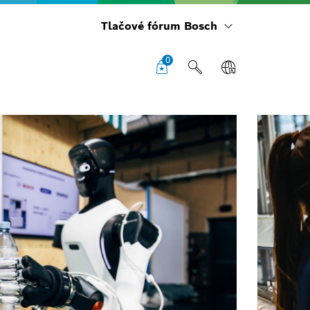
Tlačové fórum Bosch
0