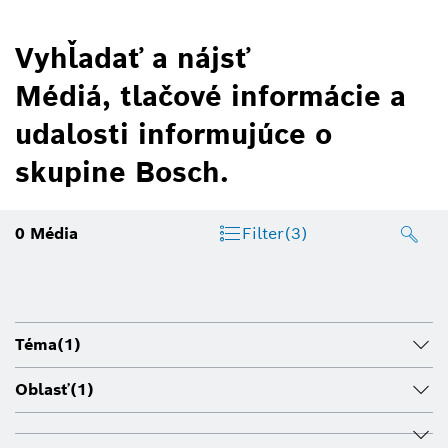
Vyhľadať a nájsť
Médiá, tlačové informácie a
udalosti informujúce o
skupine Bosch.
0
Média
Filter
(3)
Téma
(1)
Oblasť
(1)