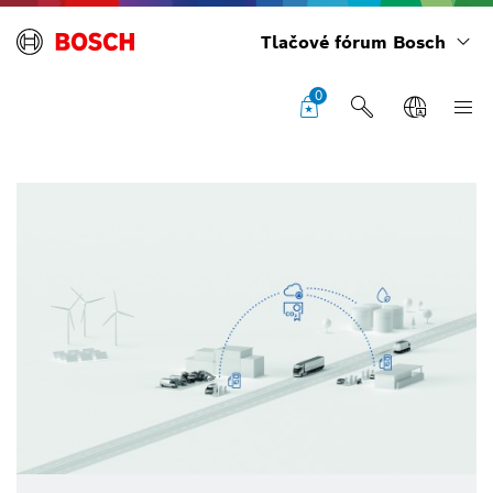
Tlačové fórum Bosch
0