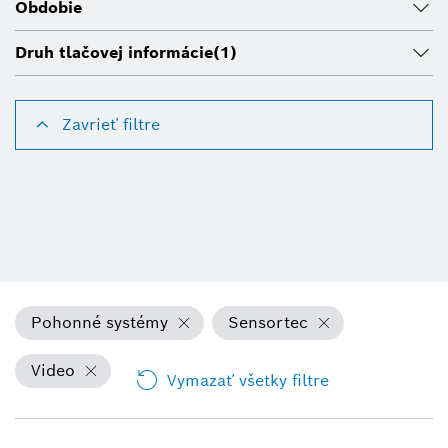
Obdobie
Druh tlačovej informácie
(1)
Zavrieť filtre
Pohonné systémy
Sensortec
Video
Vymazať všetky filtre