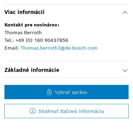
Viac informácií
Kontakt pre novinárov:
Thomas Berroth
Tel.: +49 (0) 160 90437856
Email:
Thomas.berroth2@de.bosch.com
Základné informácie
Vybrať správu
Stiahnuť tlačovú informáciu