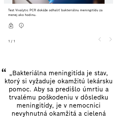
Test Vivalytic PCR dokáže odhaliť bakteriálnu meningitídu za
menej ako hodinu.
1
/
1
“
„Bakteriálna meningitída je stav,
ktorý si vyžaduje okamžitú lekársku
pomoc. Aby sa predišlo úmrtiu a
trvalému poškodeniu v dôsledku
meningitídy, je v nemocnici
nevyhnutná okamžitá a cielená