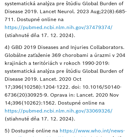
systematická analýza pre štúdiu Global Burden of
Disease 2019. Lancet Neurol. 2023 Aug;22(8):685-
711. Dostupné online na
https://pubmed.ncbi.nlm.nih.gov/37479374/
(stiahnuté dňa 17. 12. 2024).
4) GBD 2019 Diseases and Injuries Collaborators.
Globálne zaťaženie 369 chorobami a úrazmi v 204
krajinách a teritóriách v rokoch 1990-2019:
systematická analýza pre štúdiu Global Burden of
Disease 2019. Lancet. 2020 Oct
17;396(10258):1204-1222. doi: 10.1016/S0140-
6736(20)30925-9. Oprava in: Lancet. 2020 Nov
14;396(10262):1562. Dostupné online na
https://pubmed.ncbi.nlm.nih.gov/33069326/
(stiahnuté dňa 17. 12. 2024).
5) Dostupné online na
https://www.who.int/news-