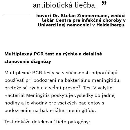
”
antibiotická liečba.
hovorí Dr. Stefan Zimmermann, vedúci
lekár Centra pre infekčné choroby v
Univerzitnej nemocnici v Heidelbergu.
Multiplexný PCR test na rýchle a detailné
stanovenie diagnózy
Multiplexné PCR testy sa v súčasnosti odporúčajú
používať pri podozrení na bakteriálnu meningitídu,
1
pretože sú rýchle a veľmi presné
. Test Vivalytic
Bacterial Meningitis poskytuje výsledky do jednej
hodiny a je vhodný pre všetkých pacientov s
podozrením na bakteriálnu meningitídu.
Test dokáže detekovať tieto patogény: