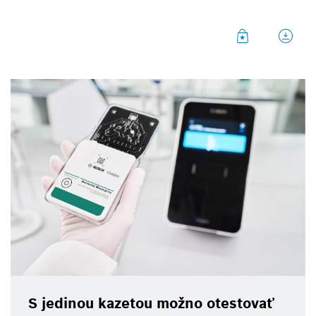
S jedinou kazetou možno otestovať