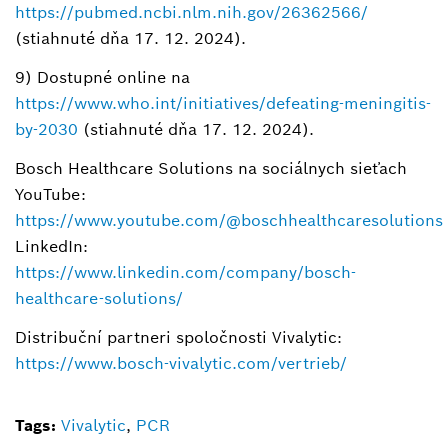
https://pubmed.ncbi.nlm.nih.gov/26362566/
(stiahnuté dňa 17. 12. 2024).
9) Dostupné online na
https://www.who.int/initiatives/defeating-meningitis-
by-2030
(stiahnuté dňa 17. 12. 2024).
Bosch Healthcare Solutions na sociálnych sieťach
YouTube:
https://www.youtube.com/@boschhealthcaresolutions
LinkedIn:
https://www.linkedin.com/company/bosch-
healthcare-solutions/
Distribuční partneri spoločnosti Vivalytic:
https://www.bosch-vivalytic.com/vertrieb/
Tags:
Vivalytic
,
PCR