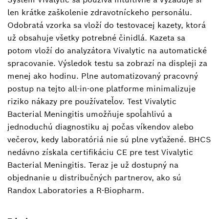
len krátke zaškolenie zdravotníckeho personálu.
Odobratá vzorka sa vloží do testovacej kazety, ktorá
už obsahuje všetky potrebné činidlá. Kazeta sa
potom vloží do analyzátora Vivalytic na automatické
spracovanie. Výsledok testu sa zobrazí na displeji za
menej ako hodinu. Plne automatizovaný pracovný
postup na tejto all-in-one platforme minimalizuje
riziko nákazy pre používateľov. Test Vivalytic
Bacterial Meningitis umožňuje spoľahlivú a
jednoduchú diagnostiku aj počas víkendov alebo
večerov, kedy laboratóriá nie sú plne vyťažené. BHCS
nedávno získala certifikáciu CE pre test Vivalytic
Bacterial Meningitis. Teraz je už dostupný na
objednanie u distribučných partnerov, ako sú
Randox Laboratories a R-Biopharm.