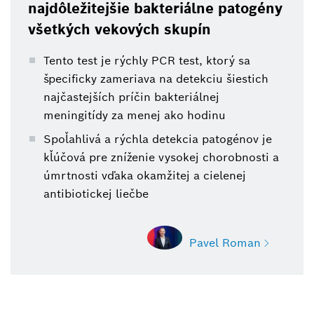
najdôležitejšie bakteriálne patogény
všetkých vekových skupín
Tento test je rýchly PCR test, ktorý sa
špecificky zameriava na detekciu šiestich
najčastejších príčin bakteriálnej
meningitídy za menej ako hodinu
Spoľahlivá a rýchla detekcia patogénov je
kľúčová pre zníženie vysokej chorobnosti a
úmrtnosti vďaka okamžitej a cielenej
antibiotickej liečbe
Pavel Roman