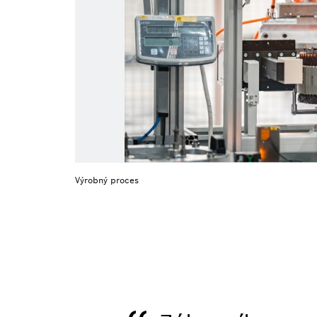
Výrobný proces