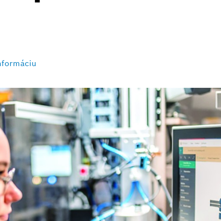
nformáciu