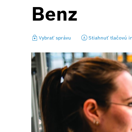
Benz
Vybrať správu
Stiahnuť tlačovú i