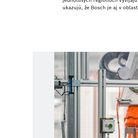
jednotlivých regiónoch vyvíjaj
ukazujú, že Bosch je aj v oblast