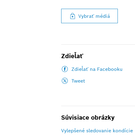
Vybrať médiá
Zdieľať
Zdieľať na Facebooku
Tweet
Súvisiace obrázky
Vylepšené sledovanie kondície