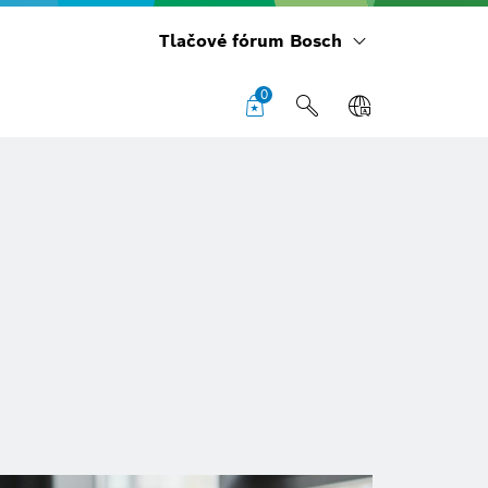
Tlačové fórum Bosch
0