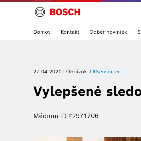
Domov
Kontakt
Odber noviniek
S
27.04.2020
Obrázok
#Sensortec
Vylepšené sledo
Médium ID #2971706