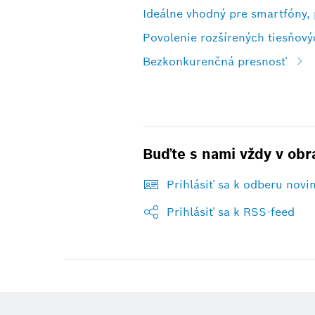
Ideálne vhodný pre smartfóny, 
Povolenie rozšírených tiesňový
Bezkonkurenčná presnosť
Buďte s nami vždy v obr
Prihlásiť sa k odberu novi
Prihlásiť sa k RSS-feed