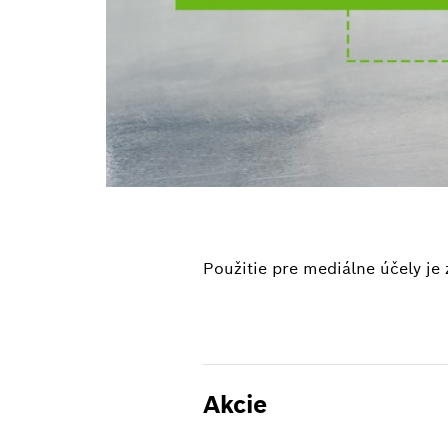
Použitie pre mediálne účely j
Akcie