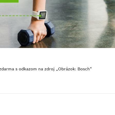
e zdarma s odkazom na zdroj „Obrázok: Bosch“