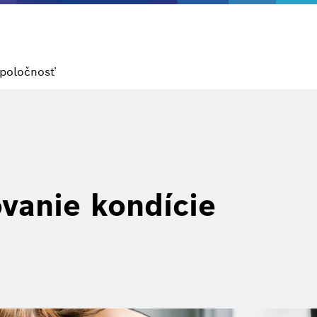
poločnosť
vanie kondície