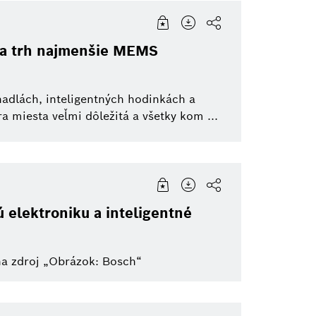
na trh najmenšie MEMS
adlách, inteligentných hodinkách a
 miesta veľmi dôležitá a všetky kom ...
 elektroniku a inteligentné
na zdroj „Obrázok: Bosch“