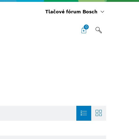
Tlačové fórum Bosch
0