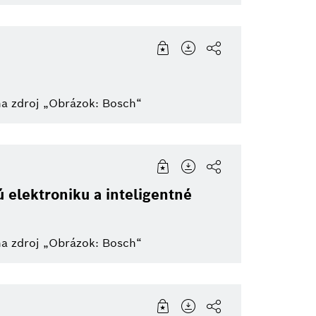
na zdroj „Obrázok: Bosch“
 elektroniku a inteligentné
na zdroj „Obrázok: Bosch“