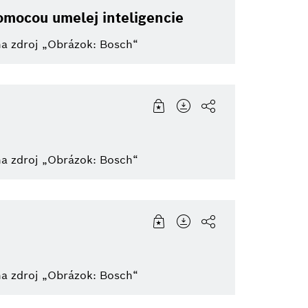
omocou umelej inteligencie
na zdroj „Obrázok: Bosch“
na zdroj „Obrázok: Bosch“
na zdroj „Obrázok: Bosch“