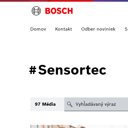
Domov
Kontakt
Odber noviniek
S
Sensortec
#
search
97
Média