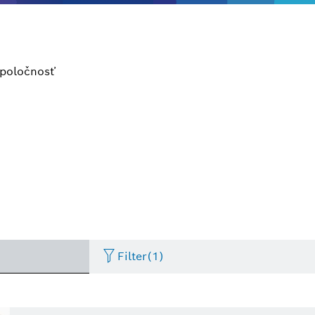
poločnosť
Filter
(1)