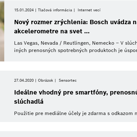
15.01.2024
Tlačová informácia
Internet vecí
re
Nový rozmer zrýchlenia: Bosch uvádza 
akcelerometre na svet ...
Las Vegas, Nevada / Reutlingen, Nemecko – V slúch
iných prenosných spotrebných produktoch je úspora
27.04.2020
Obrázok
Sensortec
Ideálne vhodný pre smartfóny, prenosnú
slúchadlá
Použitie pre mediálne účely je zdarma s odkazom 